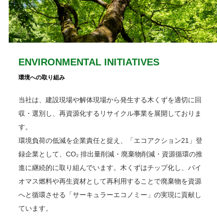
ENVIRONMENTAL INITIATIVES
環境への取り組み
当社は、建設現場や解体現場から発生する木くずを適切に回
収・選別し、再資源化するリサイクル事業を展開しておりま
す。
環境負荷の低減を企業責任と捉え、「エコアクション21」登
録企業として、CO₂ 排出量削減・廃棄物削減・資源循環の推
進に継続的に取り組んでいます。木くずはチップ化し、バイ
オマス燃料や再生資材として再利用することで廃棄物を資源
へと循環させる「サーキュラーエコノミー」の実現に貢献し
ています。