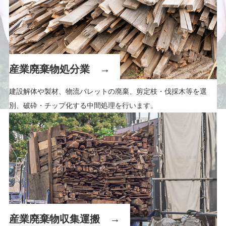
産業廃棄物処分業
建設解体や製材、物流パレットの廃棄、剪定枝・伐採木等を選
別、破砕・チップ化する中間処理を行います。
産業廃棄物収集運搬