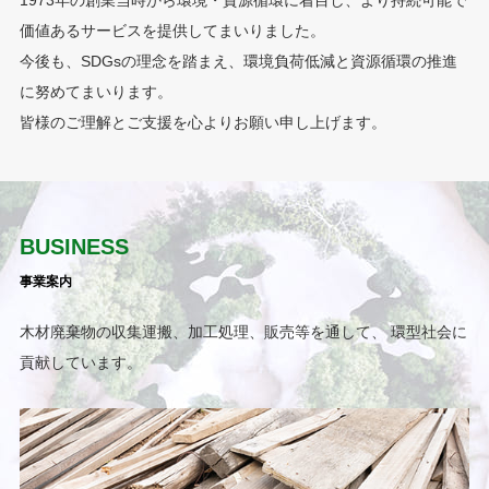
1973年の創業当時から環境・資源循環に着目し、より持続可能で
価値あるサービスを提供してまいりました。
今後も、SDGsの理念を踏まえ、環境負荷低減と資源循環の推進
に努めてまいります。
皆様のご理解とご支援を心よりお願い申し上げます。
BUSINESS
事業案内
木材廃棄物の収集運搬、加工処理、販売等を通して、
環型社会に
貢献しています。